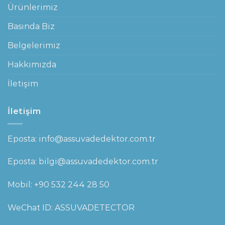
Ürünlerimiz
Basında Biz
Belgelerimiz
Hakkımızda
İletişim
İletişim
Eposta: info@assuvadedektor.com.tr
Eposta: bilgi@assuvadedektor.com.tr
Mobil:
+90 532 244 28 50
WeChat ID: ASSUVADETECTOR