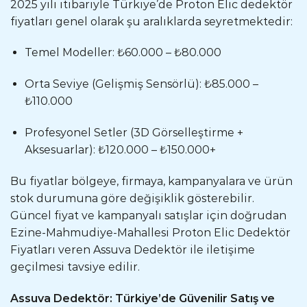
2025 yılı itibariyle Türkiye’de Proton Elic dedektör
fiyatları genel olarak şu aralıklarda seyretmektedir:
Temel Modeller: ₺60.000 – ₺80.000
Orta Seviye (Gelişmiş Sensörlü): ₺85.000 –
₺110.000
Profesyonel Setler (3D Görselleştirme +
Aksesuarlar): ₺120.000 – ₺150.000+
Bu fiyatlar bölgeye, firmaya, kampanyalara ve ürün
stok durumuna göre değişiklik gösterebilir.
Güncel fiyat ve kampanyalı satışlar için doğrudan
Ezine-Mahmudiye-Mahallesi Proton Elic Dedektör
Fiyatları veren Assuva Dedektör ile iletişime
geçilmesi tavsiye edilir.
Assuva Dedektör: Türkiye’de Güvenilir Satış ve