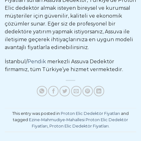
Fiyatları sunan Assuva Dedektör, Türkiye’de Proton
Elic dedektör almak isteyen bireysel ve kurumsal
müşteriler için güvenilir, kaliteli ve ekonomik
çözümler sunar. Eğer siz de profesyonel bir
dedektöre yatırım yapmak istiyorsanız, Assuva ile
iletişime geçerek ihtiyaçlarınıza en uygun modeli
avantajlı fiyatlarla edinebilirsiniz.
İstanbul/
Pendik
merkezli Assuva Dedektör
firmamız, tüm Türkiye’ye hizmet vermektedir.
This entry was posted in
Proton Elic Dedektör Fiyatları
and
tagged
Ezine-Mahmudiye-Mahallesi Proton Elic Dedektör
Fiyatları
,
Proton Elic Dedektör Fiyatları
.