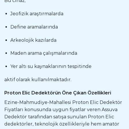
Bu cihaz;
Jeofizik araştırmalarda
Define aramalarında
Arkeolojik kazılarda
Maden arama çalışmalarında
Yer altı su kaynaklarının tespitinde
aktif olarak kullanılmaktadır.
Proton Elic Dedektörün Öne Çıkan Özellikleri
Ezine-Mahmudiye-Mahallesi Proton Elic Dedektör
Fiyatları konusunda uygun fiyatlar veren Assuva
Dedektör tarafından satışa sunulan Proton Elic
dedektörler, teknolojik özellikleriyle hem amatör