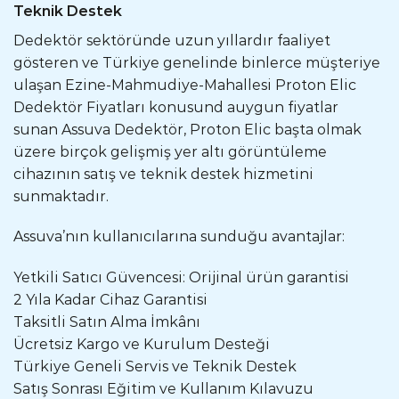
Teknik Destek
Dedektör sektöründe uzun yıllardır faaliyet
gösteren ve Türkiye genelinde binlerce müşteriye
ulaşan Ezine-Mahmudiye-Mahallesi Proton Elic
Dedektör Fiyatları konusund auygun fiyatlar
sunan Assuva Dedektör, Proton Elic başta olmak
üzere birçok gelişmiş yer altı görüntüleme
cihazının satış ve teknik destek hizmetini
sunmaktadır.
Assuva’nın kullanıcılarına sunduğu avantajlar:
Yetkili Satıcı Güvencesi: Orijinal ürün garantisi
2 Yıla Kadar Cihaz Garantisi
Taksitli Satın Alma İmkânı
Ücretsiz Kargo ve Kurulum Desteği
Türkiye Geneli Servis ve Teknik Destek
Satış Sonrası Eğitim ve Kullanım Kılavuzu