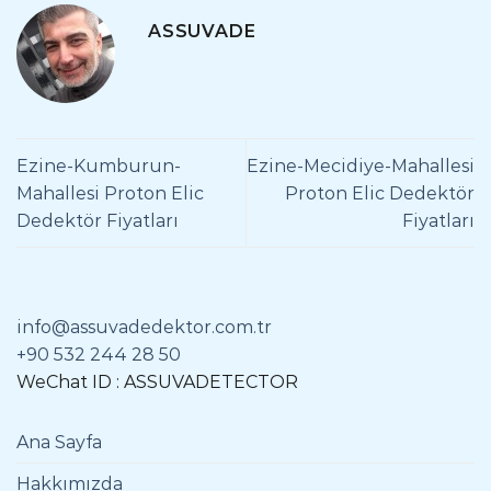
ASSUVADE
Ezine-Kumburun-
Ezine-Mecidiye-Mahallesi
Mahallesi Proton Elic
Proton Elic Dedektör
Dedektör Fiyatları
Fiyatları
info@assuvadedektor.com.tr
+90 532 244 28 50
WeChat ID : ASSUVADETECTOR
Ana Sayfa
Hakkımızda