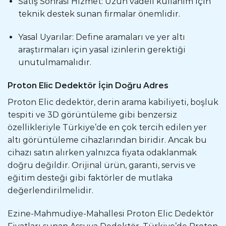
Satış Sonrası Hizmet: Uzun vadeli kullanım için
teknik destek sunan firmalar önemlidir.
Yasal Uyarılar: Define aramaları ve yer altı
araştırmaları için yasal izinlerin gerektiği
unutulmamalıdır.
Proton Elic Dedektör İçin Doğru Adres
Proton Elic dedektör, derin arama kabiliyeti, boşluk
tespiti ve 3D görüntüleme gibi benzersiz
özellikleriyle Türkiye’de en çok tercih edilen yer
altı görüntüleme cihazlarından biridir. Ancak bu
cihazı satın alırken yalnızca fiyata odaklanmak
doğru değildir. Orijinal ürün, garanti, servis ve
eğitim desteği gibi faktörler de mutlaka
değerlendirilmelidir.
Ezine-Mahmudiye-Mahallesi Proton Elic Dedektör