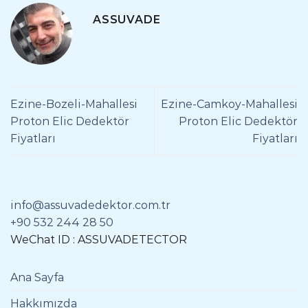
ASSUVADE
Ezine-Bozeli-Mahallesi
Ezine-Camkoy-Mahallesi
Proton Elic Dedektör
Proton Elic Dedektör
Fiyatları
Fiyatları
info@assuvadedektor.com.tr
+90 532 244 28 50
WeChat ID : ASSUVADETECTOR
Ana Sayfa
Hakkımızda