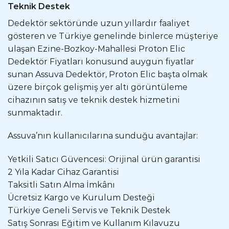
Teknik Destek
Dedektör sektöründe uzun yıllardır faaliyet
gösteren ve Türkiye genelinde binlerce müşteriye
ulaşan Ezine-Bozkoy-Mahallesi Proton Elic
Dedektör Fiyatları konusund auygun fiyatlar
sunan Assuva Dedektör, Proton Elic başta olmak
üzere birçok gelişmiş yer altı görüntüleme
cihazının satış ve teknik destek hizmetini
sunmaktadır.
Assuva’nın kullanıcılarına sunduğu avantajlar:
Yetkili Satıcı Güvencesi: Orijinal ürün garantisi
2 Yıla Kadar Cihaz Garantisi
Taksitli Satın Alma İmkânı
Ücretsiz Kargo ve Kurulum Desteği
Türkiye Geneli Servis ve Teknik Destek
Satış Sonrası Eğitim ve Kullanım Kılavuzu