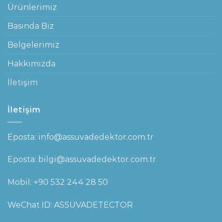
Ürünlerimiz
Basında Biz
Belgelerimiz
Hakkımızda
İletişim
İletişim
Eposta: info@assuvadedektor.com.tr
Eposta: bilgi@assuvadedektor.com.tr
Mobil:
+90 532 244 28 50
WeChat ID: ASSUVADETECTOR