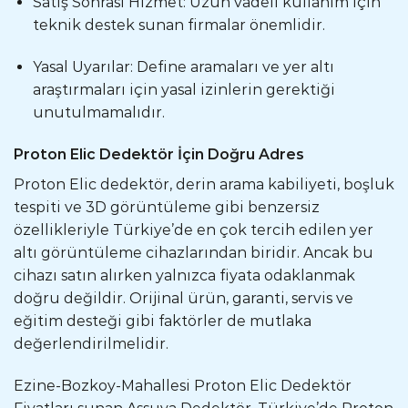
Satış Sonrası Hizmet: Uzun vadeli kullanım için
teknik destek sunan firmalar önemlidir.
Yasal Uyarılar: Define aramaları ve yer altı
araştırmaları için yasal izinlerin gerektiği
unutulmamalıdır.
Proton Elic Dedektör İçin Doğru Adres
Proton Elic dedektör, derin arama kabiliyeti, boşluk
tespiti ve 3D görüntüleme gibi benzersiz
özellikleriyle Türkiye’de en çok tercih edilen yer
altı görüntüleme cihazlarından biridir. Ancak bu
cihazı satın alırken yalnızca fiyata odaklanmak
doğru değildir. Orijinal ürün, garanti, servis ve
eğitim desteği gibi faktörler de mutlaka
değerlendirilmelidir.
Ezine-Bozkoy-Mahallesi Proton Elic Dedektör