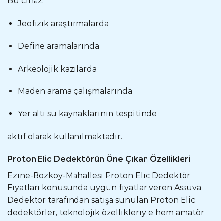
Bu cihaz;
Jeofizik araştırmalarda
Define aramalarında
Arkeolojik kazılarda
Maden arama çalışmalarında
Yer altı su kaynaklarının tespitinde
aktif olarak kullanılmaktadır.
Proton Elic Dedektörün Öne Çıkan Özellikleri
Ezine-Bozkoy-Mahallesi Proton Elic Dedektör
Fiyatları konusunda uygun fiyatlar veren Assuva
Dedektör tarafından satışa sunulan Proton Elic
dedektörler, teknolojik özellikleriyle hem amatör