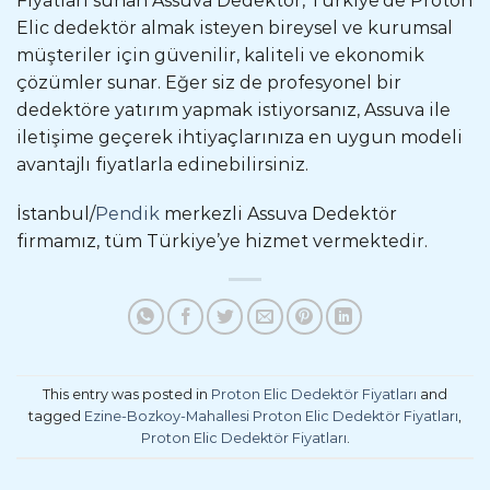
Fiyatları sunan Assuva Dedektör, Türkiye’de Proton
Elic dedektör almak isteyen bireysel ve kurumsal
müşteriler için güvenilir, kaliteli ve ekonomik
çözümler sunar. Eğer siz de profesyonel bir
dedektöre yatırım yapmak istiyorsanız, Assuva ile
iletişime geçerek ihtiyaçlarınıza en uygun modeli
avantajlı fiyatlarla edinebilirsiniz.
İstanbul/
Pendik
merkezli Assuva Dedektör
firmamız, tüm Türkiye’ye hizmet vermektedir.
This entry was posted in
Proton Elic Dedektör Fiyatları
and
tagged
Ezine-Bozkoy-Mahallesi Proton Elic Dedektör Fiyatları
,
Proton Elic Dedektör Fiyatları
.