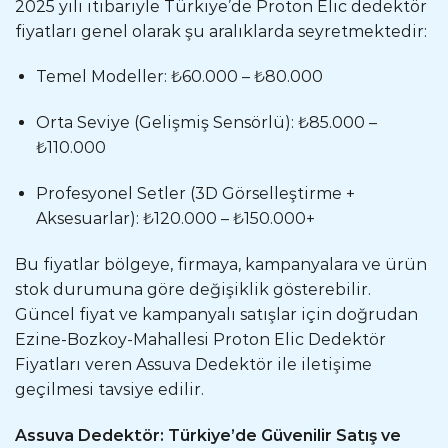
2025 yılı itibariyle Türkiye’de Proton Elic dedektör
fiyatları genel olarak şu aralıklarda seyretmektedir:
Temel Modeller: ₺60.000 – ₺80.000
Orta Seviye (Gelişmiş Sensörlü): ₺85.000 –
₺110.000
Profesyonel Setler (3D Görselleştirme +
Aksesuarlar): ₺120.000 – ₺150.000+
Bu fiyatlar bölgeye, firmaya, kampanyalara ve ürün
stok durumuna göre değişiklik gösterebilir.
Güncel fiyat ve kampanyalı satışlar için doğrudan
Ezine-Bozkoy-Mahallesi Proton Elic Dedektör
Fiyatları veren Assuva Dedektör ile iletişime
geçilmesi tavsiye edilir.
Assuva Dedektör: Türkiye’de Güvenilir Satış ve