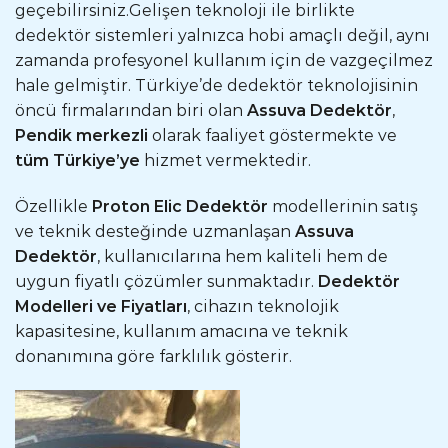
geçebilirsiniz.Gelişen teknoloji ile birlikte
dedektör sistemleri yalnızca hobi amaçlı değil, aynı
zamanda profesyonel kullanım için de vazgeçilmez
hale gelmiştir. Türkiye’de dedektör teknolojisinin
öncü firmalarından biri olan
Assuva Dedektör
,
Pendik merkezli
olarak faaliyet göstermekte ve
tüm Türkiye’ye
hizmet vermektedir.
Özellikle
Proton Elic Dedektör
modellerinin satış
ve teknik desteğinde uzmanlaşan
Assuva
Dedektör
, kullanıcılarına hem kaliteli hem de
uygun fiyatlı çözümler sunmaktadır.
Dedektör
Modelleri ve Fiyatları
, cihazın teknolojik
kapasitesine, kullanım amacına ve teknik
donanımına göre farklılık gösterir.