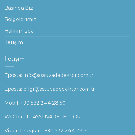
Basında Biz
Belgelerimiz
Hakkımızda
İletişim
İletişim
Eposta: info@assuvadedektor.com.tr
Eposta: bilgi@assuvadedektor.com.tr
Mobil:
+90 532 244 28 50
WeChat ID: ASSUVADETECTOR
Viber-Telegram:
+90 532 244 28 50