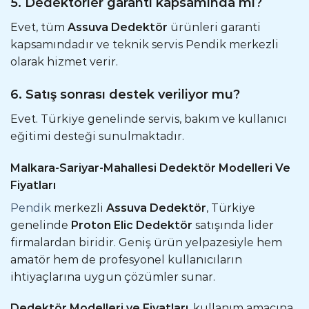
5. Dedektörler garanti kapsamında mı?
Evet, tüm
Assuva Dedektör
ürünleri garanti
kapsamındadır ve teknik servis Pendik merkezli
olarak hizmet verir.
6. Satış sonrası destek veriliyor mu?
Evet. Türkiye genelinde servis, bakım ve kullanıcı
eğitimi desteği sunulmaktadır.
Malkara-Sariyar-Mahallesi Dedektör Modelleri Ve
Fiyatları
Pendik
merkezli
Assuva Dedektör
, Türkiye
genelinde
Proton Elic Dedektör
satışında lider
firmalardan biridir. Geniş ürün yelpazesiyle hem
amatör hem de profesyonel kullanıcıların
ihtiyaçlarına uygun çözümler sunar.
Dedektör Modelleri ve Fiyatları
, kullanım amacına