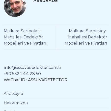
ASSUVADE
Malkara-Saripolat-
Malkara-Sarnickoy-
Mahallesi Dedektör
Mahallesi Dedektör
Modelleri Ve Fiyatları
Modelleri Ve Fiyatları
info@assuvadedektor.com.tr
+90 532 244 28 50
WeChat ID : ASSUVADETECTOR
Ana Sayfa
Hakkımızda