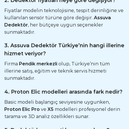
2. Dedektör fiyatları neye göre değişiyor?
Fiyatlar modelin teknolojisine, tespit derinliğine ve
kullanılan sensör türüne göre değişir.
Assuva
Dedektör
, her bütçeye uygun seçenekler
sunmaktadır.
3. Assuva Dedektör Türkiye’nin hangi illerine
hizmet veriyor?
Firma
Pendik merkezli
olup, Türkiye’nin tüm
illerine satış, eğitim ve teknik servis hizmeti
sunmaktadır.
4. Proton Elic modelleri arasında fark nedir?
Basic modeli başlangıç seviyesine uygunken,
Proton Elic Pro
ve
X5
modelleri profesyonel derin
tarama ve 3D analiz özellikleri sunar.