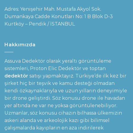
Adres: Yenişehir Mah. Mustafa Akyol Sok.
Dumankaya Cadde Konutları No: 1 B Blok D-3
Kurtköy – Pendik / İSTANBUL
Hakkımızda
Assuva Dedektör olarak yeraltı görüntüleme
sistemleri,
Proton Elic Dedektör
ve toptan
dedektör
satışı yapmaktayız. Türkiye’de ilk kez bir
şirket hiç bir teşvik ve kamu desteği olmadan
kendi özkaynaklarıyla ve uzun yılların deneyimiyle
bir drone geliştirdi. Söz konusu drone ile havadan
yer altında ne var ne yoksa görüntülenebiliyor.
Uzmanlar, söz konusu cihazın bilhassa ülkemizin
askeri alanda ve arkeolojik kazı gibi bilimsel
çalışmalarda kayıpların en aza indirilerek