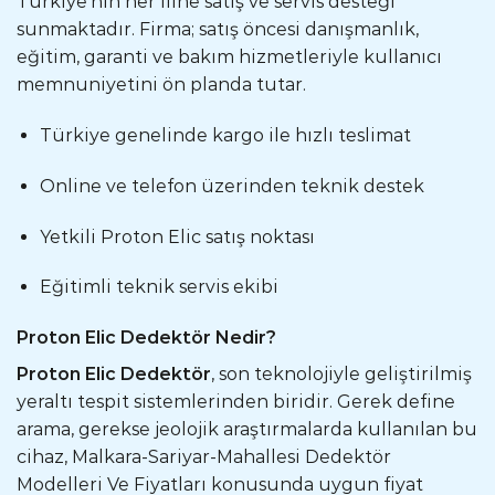
Türkiye’nin her iline satış ve servis desteği
sunmaktadır. Firma; satış öncesi danışmanlık,
eğitim, garanti ve bakım hizmetleriyle kullanıcı
memnuniyetini ön planda tutar.
Türkiye genelinde kargo ile hızlı teslimat
Online ve telefon üzerinden teknik destek
Yetkili Proton Elic satış noktası
Eğitimli teknik servis ekibi
Proton Elic Dedektör Nedir?
Proton Elic Dedektör
, son teknolojiyle geliştirilmiş
yeraltı tespit sistemlerinden biridir. Gerek define
arama, gerekse jeolojik araştırmalarda kullanılan bu
cihaz, Malkara-Sariyar-Mahallesi Dedektör
Modelleri Ve Fiyatları konusunda uygun fiyat