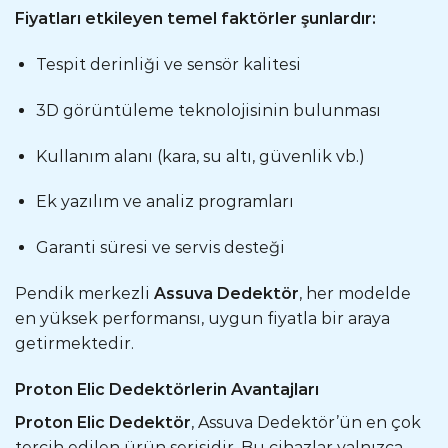
Fiyatları etkileyen temel faktörler şunlardır:
Tespit derinliği ve sensör kalitesi
3D görüntüleme teknolojisinin bulunması
Kullanım alanı (kara, su altı, güvenlik vb.)
Ek yazılım ve analiz programları
Garanti süresi ve servis desteği
Pendik merkezli
Assuva Dedektör
, her modelde
en yüksek performansı, uygun fiyatla bir araya
getirmektedir.
Proton Elic Dedektörlerin Avantajları
Proton Elic Dedektör
, Assuva Dedektör’ün en çok
tercih edilen ürün serisidir. Bu cihazlar yalnızca