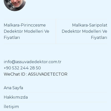
Malkara-Pirinccesme
Malkara-Saripolat
Dedektör Modelleri Ve
Dedektör Modelleri Ve
Fiyatları
Fiyatları
info@assuvadedektor.com.tr
+90 532 244 28 50
WeChat ID : ASSUVADETECTOR
Ana Sayfa
Hakkımızda
İletişim