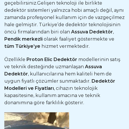
geçebilirsiniz.Gelişen teknoloji ile birlikte
dedektör sistemleri yalnızca hobi amaçlı değil, aynı
zamanda profesyonel kullanım için de vazgeçilmez
hale gelmiştir. Türkiye’de dedektör teknolojisinin
öncü firmalarından biri olan
Assuva Dedektör
,
Pendik merkezli
olarak faaliyet göstermekte ve
tüm Türkiye’ye
hizmet vermektedir.
Özellikle
Proton Elic Dedektör
modellerinin satış
ve teknik desteğinde uzmanlaşan
Assuva
Dedektör
, kullanıcılarına hem kaliteli hem de
uygun fiyatlı çözümler sunmaktadır.
Dedektör
Modelleri ve Fiyatları
, cihazın teknolojik
kapasitesine, kullanım amacına ve teknik
donanımına göre farklılık gösterir.