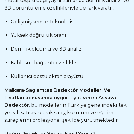
metal tespiti değil, aynı zamanda derinlik analizi ve
3D görüntüleme özellikleriyle de fark yaratır.
Gelişmiş sensör teknolojisi
Yüksek doğruluk oranı
Derinlik ölçümü ve 3D analiz
Kablosuz bağlantı özellikleri
Kullanıcı dostu ekran arayüzü
Malkara-Saglamtas Dedektör Modelleri Ve
Fiyatları konusunda uygun fiyat veren Assuva
Dedektör
, bu modellerin Türkiye genelindeki tek
yetkili satıcısı olarak satış, kurulum ve eğitim
süreçlerini profesyonel şekilde yürütmektedir.
Doğru Dedektör Seçimi Nasıl Yapılır?