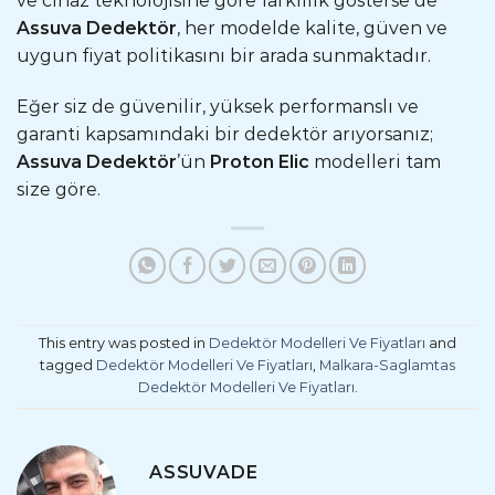
ve cihaz teknolojisine göre farklılık gösterse de
Assuva Dedektör
, her modelde kalite, güven ve
uygun fiyat politikasını bir arada sunmaktadır.
Eğer siz de güvenilir, yüksek performanslı ve
garanti kapsamındaki bir dedektör arıyorsanız;
Assuva Dedektör
’ün
Proton Elic
modelleri tam
size göre.
This entry was posted in
Dedektör Modelleri Ve Fiyatları
and
tagged
Dedektör Modelleri Ve Fiyatları
,
Malkara-Saglamtas
Dedektör Modelleri Ve Fiyatları
.
ASSUVADE