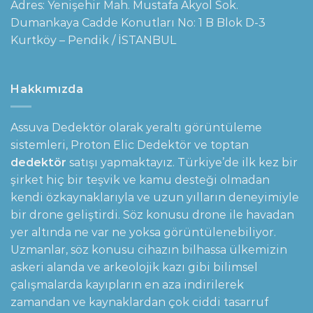
Adres: Yenişehir Mah. Mustafa Akyol Sok.
Dumankaya Cadde Konutları No: 1 B Blok D-3
Kurtköy – Pendik / İSTANBUL
Hakkımızda
Assuva Dedektör olarak yeraltı görüntüleme
sistemleri,
Proton Elic Dedektör
ve toptan
dedektör
satışı yapmaktayız. Türkiye’de ilk kez bir
şirket hiç bir teşvik ve kamu desteği olmadan
kendi özkaynaklarıyla ve uzun yılların deneyimiyle
bir drone geliştirdi. Söz konusu drone ile havadan
yer altında ne var ne yoksa görüntülenebiliyor.
Uzmanlar, söz konusu cihazın bilhassa ülkemizin
askeri alanda ve arkeolojik kazı gibi bilimsel
çalışmalarda kayıpların en aza indirilerek
zamandan ve kaynaklardan çok ciddi tasarruf