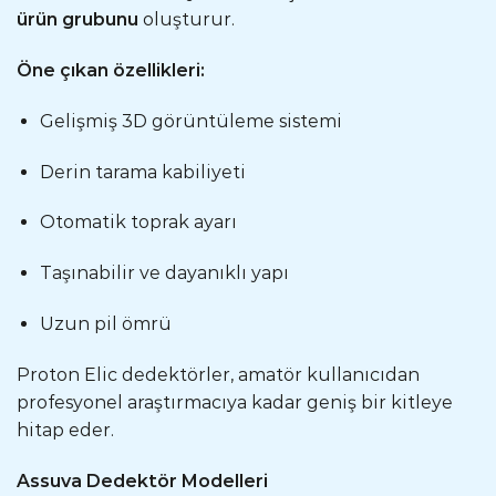
ürün grubunu
oluşturur.
Öne çıkan özellikleri:
Gelişmiş 3D görüntüleme sistemi
Derin tarama kabiliyeti
Otomatik toprak ayarı
Taşınabilir ve dayanıklı yapı
Uzun pil ömrü
Proton Elic dedektörler, amatör kullanıcıdan
profesyonel araştırmacıya kadar geniş bir kitleye
hitap eder.
Assuva Dedektör Modelleri