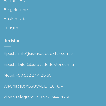
Basında Biz
Belgelerimiz
Hakkımızda
İletişim
İletişim
Eposta: info@assuvadedektor.com.tr
Eposta: bilgi@assuvadedektor.com.tr
Mobil:
+90 532 244 28 50
WeChat ID: ASSUVADETECTOR
Viber-Telegram:
+90 532 244 28 50