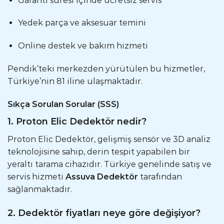
Garanti süresi içinde ücretsiz servis
Yedek parça ve aksesuar temini
Online destek ve bakım hizmeti
Pendik’teki merkezden yürütülen bu hizmetler,
Türkiye’nin 81 iline ulaşmaktadır.
Sıkça Sorulan Sorular (SSS)
1. Proton Elic Dedektör nedir?
Proton Elic Dedektör, gelişmiş sensör ve 3D analiz
teknolojisine sahip, derin tespit yapabilen bir
yeraltı tarama cihazıdır. Türkiye genelinde satış ve
servis hizmeti
Assuva Dedektör
tarafından
sağlanmaktadır.
2. Dedektör fiyatları neye göre değişiyor?