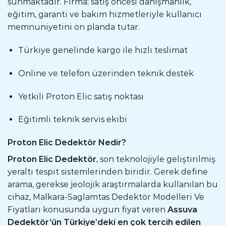
sunmaktadır. Firma; satış öncesi danışmanlık,
eğitim, garanti ve bakım hizmetleriyle kullanıcı
memnuniyetini ön planda tutar.
Türkiye genelinde kargo ile hızlı teslimat
Online ve telefon üzerinden teknik destek
Yetkili Proton Elic satış noktası
Eğitimli teknik servis ekibi
Proton Elic Dedektör Nedir?
Proton Elic Dedektör
, son teknolojiyle geliştirilmiş
yeraltı tespit sistemlerinden biridir. Gerek define
arama, gerekse jeolojik araştırmalarda kullanılan bu
cihaz, Malkara-Saglamtas Dedektör Modelleri Ve
Fiyatları konusunda uygun fiyat veren
Assuva
Dedektör’ün Türkiye’deki en çok tercih edilen