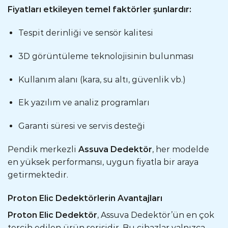
Fiyatları etkileyen temel faktörler şunlardır:
Tespit derinliği ve sensör kalitesi
3D görüntüleme teknolojisinin bulunması
Kullanım alanı (kara, su altı, güvenlik vb.)
Ek yazılım ve analiz programları
Garanti süresi ve servis desteği
Pendik merkezli
Assuva Dedektör
, her modelde
en yüksek performansı, uygun fiyatla bir araya
getirmektedir.
Proton Elic Dedektörlerin Avantajları
Proton Elic Dedektör
, Assuva Dedektör’ün en çok
tercih edilen ürün serisidir. Bu cihazlar yalnızca