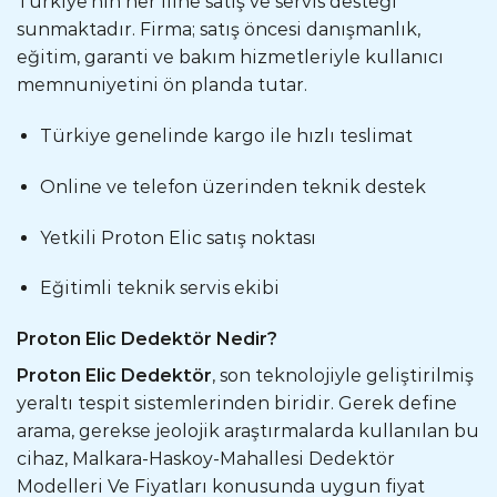
Türkiye’nin her iline satış ve servis desteği
sunmaktadır. Firma; satış öncesi danışmanlık,
eğitim, garanti ve bakım hizmetleriyle kullanıcı
memnuniyetini ön planda tutar.
Türkiye genelinde kargo ile hızlı teslimat
Online ve telefon üzerinden teknik destek
Yetkili Proton Elic satış noktası
Eğitimli teknik servis ekibi
Proton Elic Dedektör Nedir?
Proton Elic Dedektör
, son teknolojiyle geliştirilmiş
yeraltı tespit sistemlerinden biridir. Gerek define
arama, gerekse jeolojik araştırmalarda kullanılan bu
cihaz, Malkara-Haskoy-Mahallesi Dedektör
Modelleri Ve Fiyatları konusunda uygun fiyat