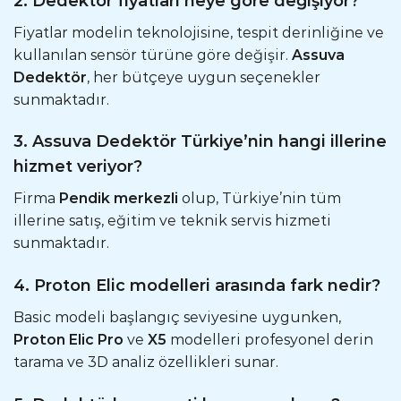
2. Dedektör fiyatları neye göre değişiyor?
Fiyatlar modelin teknolojisine, tespit derinliğine ve
kullanılan sensör türüne göre değişir.
Assuva
Dedektör
, her bütçeye uygun seçenekler
sunmaktadır.
3. Assuva Dedektör Türkiye’nin hangi illerine
hizmet veriyor?
Firma
Pendik merkezli
olup, Türkiye’nin tüm
illerine satış, eğitim ve teknik servis hizmeti
sunmaktadır.
4. Proton Elic modelleri arasında fark nedir?
Basic modeli başlangıç seviyesine uygunken,
Proton Elic Pro
ve
X5
modelleri profesyonel derin
tarama ve 3D analiz özellikleri sunar.