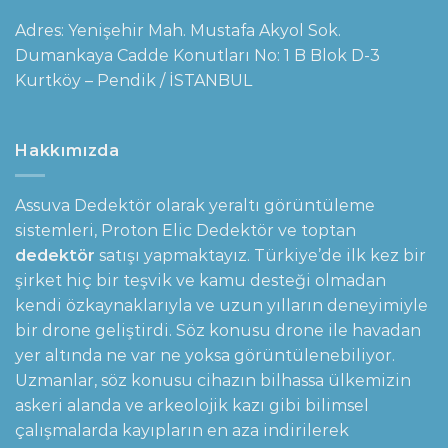
Adres: Yenişehir Mah. Mustafa Akyol Sok.
Dumankaya Cadde Konutları No: 1 B Blok D-3
Kurtköy – Pendik / İSTANBUL
Hakkımızda
Assuva Dedektör olarak yeraltı görüntüleme
sistemleri,
Proton Elic Dedektör
ve toptan
dedektör
satışı yapmaktayız. Türkiye’de ilk kez bir
şirket hiç bir teşvik ve kamu desteği olmadan
kendi özkaynaklarıyla ve uzun yılların deneyimiyle
bir drone geliştirdi. Söz konusu drone ile havadan
yer altında ne var ne yoksa görüntülenebiliyor.
Uzmanlar, söz konusu cihazın bilhassa ülkemizin
askeri alanda ve arkeolojik kazı gibi bilimsel
çalışmalarda kayıpların en aza indirilerek