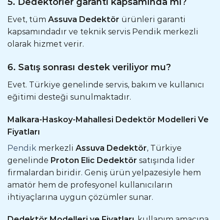
5. Dedektörler garanti kapsamında mı?
Evet, tüm
Assuva Dedektör
ürünleri garanti
kapsamındadır ve teknik servis Pendik merkezli
olarak hizmet verir.
6. Satış sonrası destek veriliyor mu?
Evet. Türkiye genelinde servis, bakım ve kullanıcı
eğitimi desteği sunulmaktadır.
Malkara-Haskoy-Mahallesi Dedektör Modelleri Ve
Fiyatları
Pendik
merkezli
Assuva Dedektör
, Türkiye
genelinde
Proton Elic Dedektör
satışında lider
firmalardan biridir. Geniş ürün yelpazesiyle hem
amatör hem de profesyonel kullanıcıların
ihtiyaçlarına uygun çözümler sunar.
Dedektör Modelleri ve Fiyatları
, kullanım amacına