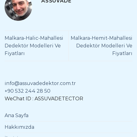
ASSUVADE
Malkara-Halic-Mahallesi
Malkara-Hemit-Mahallesi
Dedektör Modelleri Ve
Dedektör Modelleri Ve
Fiyatları
Fiyatları
info@assuvadedektor.com.tr
+90 532 244 28 50
WeChat ID : ASSUVADETECTOR
Ana Sayfa
Hakkımızda