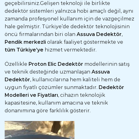
geçebilirsiniz.Gelişen teknoloji ile birlikte
dedektör sistemleri yalnızca hobi amaçlı değil, aynı
zamanda profesyonel kullanım için de vazgeçilmez
hale gelmiştir. Türkiye’de dedektör teknolojisinin
öncü firmalarından biri olan
Assuva Dedektör
,
Pendik merkezli
olarak faaliyet göstermekte ve
tüm Türkiye’ye
hizmet vermektedir.
Özellikle
Proton Elic Dedektör
modellerinin satış
ve teknik desteğinde uzmanlaşan
Assuva
Dedektör
, kullanıcılarına hem kaliteli hem de
uygun fiyatlı çözümler sunmaktadır.
Dedektör
Modelleri ve Fiyatları
, cihazın teknolojik
kapasitesine, kullanım amacına ve teknik
donanımına göre farklılık gösterir.