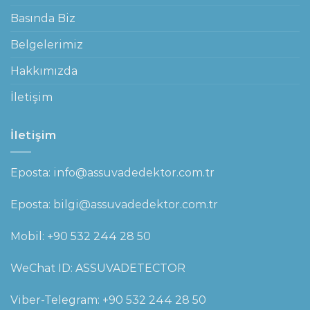
Basında Biz
Belgelerimiz
Hakkımızda
İletişim
İletişim
Eposta: info@assuvadedektor.com.tr
Eposta: bilgi@assuvadedektor.com.tr
Mobil:
+90 532 244 28 50
WeChat ID: ASSUVADETECTOR
Viber-Telegram:
+90 532 244 28 50