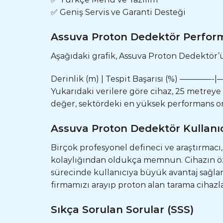
✅ Geniş Servis ve Garanti Desteği
Assuva Proton Dedektör Perform
Aşağıdaki grafik, Assuva Proton Dedektör’
Derinlik (m) | Tespit Başarısı (%) ————-
Yukarıdaki verilere göre cihaz, 25 metreye
değer, sektördeki en yüksek performans ora
Assuva Proton Dedektör Kullanı
Birçok profesyonel defineci ve araştırmac
kolaylığından oldukça memnun. Cihazın öze
sürecinde kullanıcıya büyük avantaj sağl
firmamızı arayıp proton alan tarama cihazla
Sıkça Sorulan Sorular (SSS)