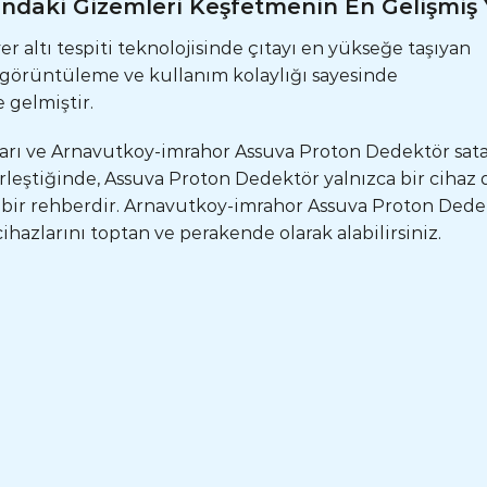
ındaki Gizemleri Keşfetmenin En Gelişmiş 
 altı tespiti teknolojisinde çıtayı en yükseğe taşıyan
3D görüntüleme ve kullanım kolaylığı sayesinde
 gelmiştir.
tları ve Arnavutkoy-imrahor Assuva Proton Dedektör sat
rleştiğinde, Assuva Proton Dedektör yalnızca bir cihaz d
 bir rehberdir. Arnavutkoy-imrahor Assuva Proton Dede
ihazlarını toptan ve perakende olarak alabilirsiniz.