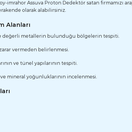
tkoy-imrahor Assuva Proton Dedektör satan firmamızı ara
rakende olarak alabilirsiniz.
m Alanları
 değerli metallerin bulunduğu bölgelerin tespiti.
n zarar vermeden belirlenmesi.
rının ve tünel yapılarının tespiti.
n ve mineral yoğunluklarının incelenmesi.
ları