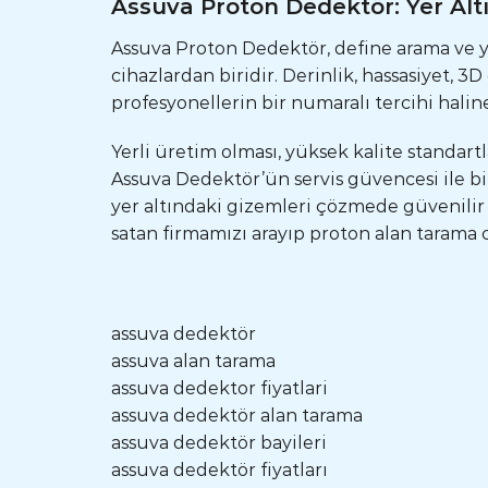
Assuva Proton Dedektör: Yer Alt
Assuva Proton Dedektör, define arama ve yer
cihazlardan biridir. Derinlik, hassasiyet, 
profesyonellerin bir numaralı tercihi haline
Yerli üretim olması, yüksek kalite standar
Assuva Dedektör’ün servis güvencesi ile bi
yer altındaki gizemleri çözmede güvenilir
satan firmamızı arayıp proton alan tarama c
assuva dedektör
assuva alan tarama
assuva dedektor fiyatlari
assuva dedektör alan tarama
assuva dedektör bayileri
assuva dedektör fiyatları