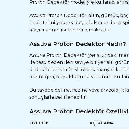
Proton Dedektör modeliyle kullanıcılarına 
Assuva Proton Dedektör; altın, gümüş, boşlu
hedeflerini yüksek doğruluk oranı ile tes
arayıcılarının ilk tercihi olmaktadır.
Assuva Proton Dedektör Nedir?
Assuva Proton Dedektör, yer altındaki meta
ile tespit eden ileri seviye bir yer altı gör
dedektörlerden farklı olarak manyetik alan
derinliğini, büyüklüğünü ve cinsini kullanı
Bu sayede define, hazine veya arkeolojik kal
sonuçlarla belirlenebilir.
Assuva Proton Dedektör Özellikl
ÖZELLIK
AÇIKLAMA