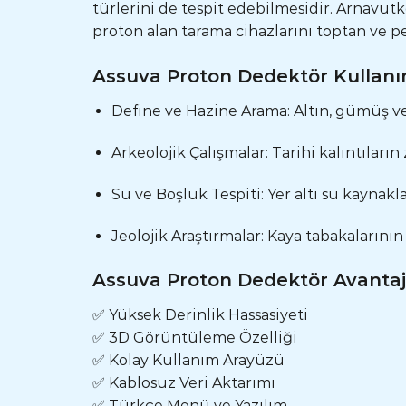
türlerini de tespit edebilmesidir. Arnavu
proton alan tarama cihazlarını toptan ve pe
Assuva Proton Dedektör Kullanı
Define ve Hazine Arama: Altın, gümüş ve
Arkeolojik Çalışmalar: Tarihi kalıntıları
Su ve Boşluk Tespiti: Yer altı su kaynakla
Jeolojik Araştırmalar: Kaya tabakalarını
Assuva Proton Dedektör Avantaj
✅ Yüksek Derinlik Hassasiyeti
✅ 3D Görüntüleme Özelliği
✅ Kolay Kullanım Arayüzü
✅ Kablosuz Veri Aktarımı
✅ Türkçe Menü ve Yazılım