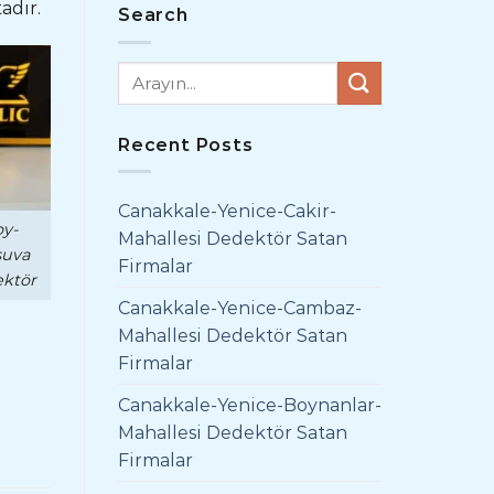
adır.
Search
Recent Posts
Canakkale-Yenice-Cakir-
y-
Mahallesi Dedektör Satan
suva
Firmalar
ktör
Canakkale-Yenice-Cambaz-
Mahallesi Dedektör Satan
Firmalar
Canakkale-Yenice-Boynanlar-
Mahallesi Dedektör Satan
Firmalar