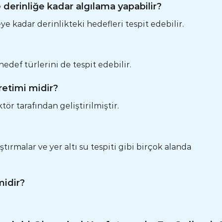
derinliğe kadar algılama yapabilir?
ye kadar derinlikteki hedefleri tespit edebilir.
 hedef türlerini de tespit edebilir.
retimi midir?
ör tarafından geliştirilmiştir.
aştırmalar ve yer altı su tespiti gibi birçok alanda
midir?