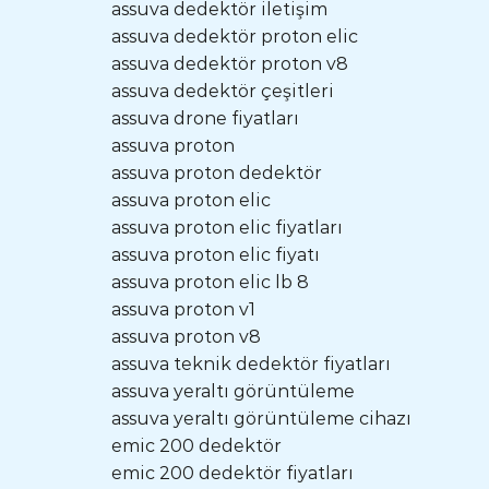
assuva dedektör iletişim
assuva dedektör proton elic
assuva dedektör proton v8
assuva dedektör çeşitleri
assuva drone fiyatları
assuva proton
assuva proton dedektör
assuva proton elic
assuva proton elic fiyatları
assuva proton elic fiyatı
assuva proton elic lb 8
assuva proton v1
assuva proton v8
assuva teknik dedektör fiyatları
assuva yeraltı görüntüleme
assuva yeraltı görüntüleme cihazı
emic 200 dedektör
emic 200 dedektör fiyatları